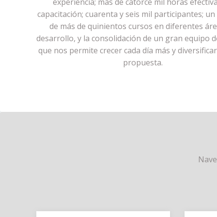
experiencia; más de catorce mil horas efectiv
capacitación; cuarenta y seis mil participantes; un
de más de quinientos cursos en diferentes ár
desarrollo, y la consolidación de un gran equipo d
que nos permite crecer cada día más y diversifica
propuesta.
Naveg