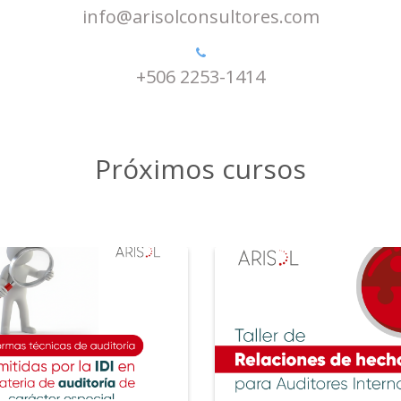
info@arisolconsultores.com
+506 2253-1414
Próximos cursos