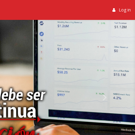
Log in
Next