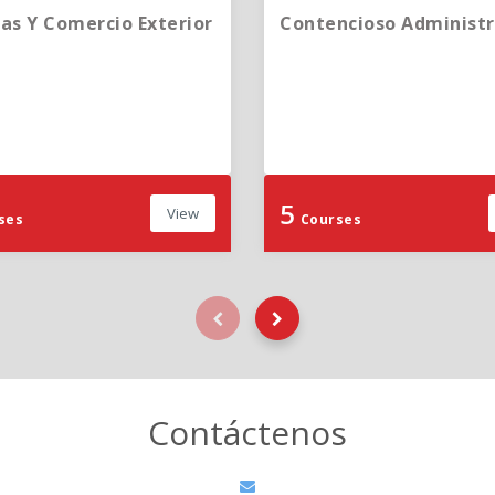
as Y Comercio Exterior
Contencioso Administr
5
View
ses
Courses
Contáctenos